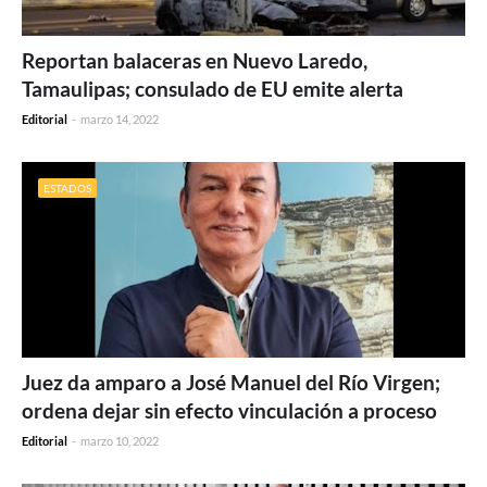
Reportan balaceras en Nuevo Laredo,
Tamaulipas; consulado de EU emite alerta
Editorial
-
marzo 14, 2022
ESTADOS
Juez da amparo a José Manuel del Río Virgen;
ordena dejar sin efecto vinculación a proceso
Editorial
-
marzo 10, 2022