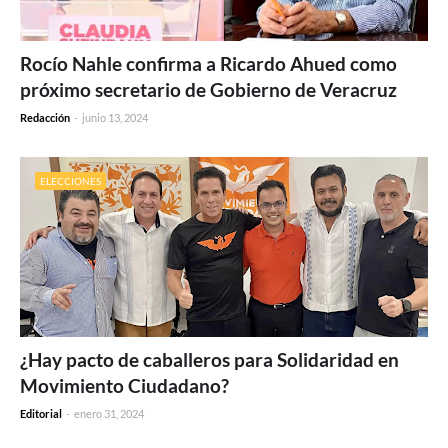
Rocío Nahle confirma a Ricardo Ahued como
próximo secretario de Gobierno de Veracruz
Redacción
-
junio 13, 2024
ELECCIONES
¿Hay pacto de caballeros para Solidaridad en
Movimiento Ciudadano?
Editorial
-
enero 31, 2024