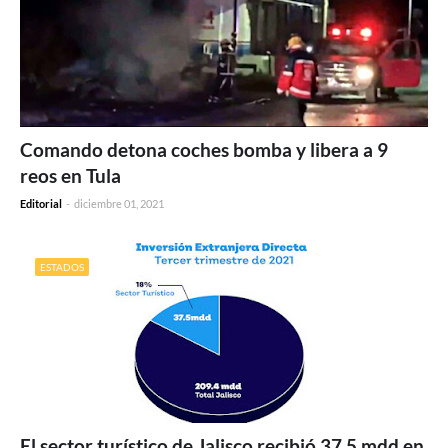
Comando detona coches bomba y libera a 9
reos en Tula
Editorial
-
diciembre 01, 2021
ESTADOS
El sector turístico de Jalisco recibió 37.5 mdd en