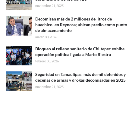
noviembre 21, 2025
Decomisan más de 2 millones de litros de
huachicol en Reynosa; ubican predio como punto
de almacenamiento
marzo 30, 2026
Bloqueo al relleno sanitario de Chiltepec exhibe
operación política ligada a Mario Riestra
febrero 03, 2026
Seguridad en Tamaulipas: más de mil detenidos y
decenas de armas y drogas decomisadas en 2025
noviembre 21, 2025