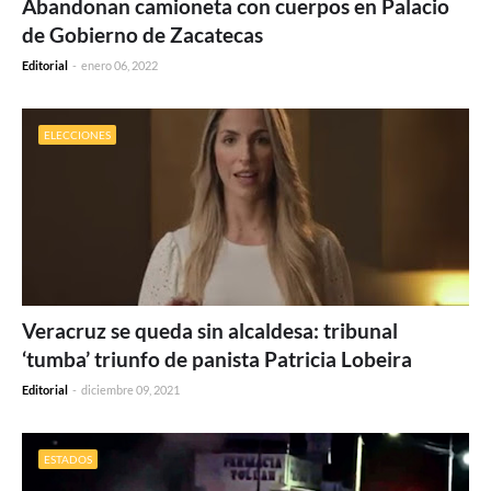
Abandonan camioneta con cuerpos en Palacio
de Gobierno de Zacatecas
Editorial
-
enero 06, 2022
ELECCIONES
Veracruz se queda sin alcaldesa: tribunal
‘tumba’ triunfo de panista Patricia Lobeira
Editorial
-
diciembre 09, 2021
ESTADOS