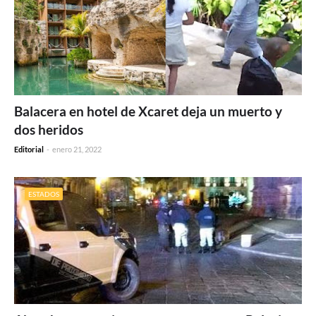
Balacera en hotel de Xcaret deja un muerto y
dos heridos
Editorial
-
enero 21, 2022
ESTADOS