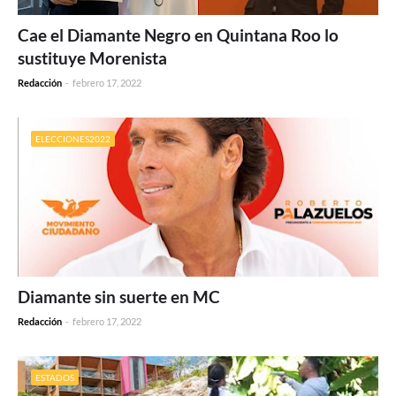
Cae el Diamante Negro en Quintana Roo lo
sustituye Morenista
Redacción
-
febrero 17, 2022
ELECCIONES2022
Diamante sin suerte en MC
Redacción
-
febrero 17, 2022
ESTADOS