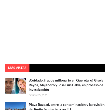
MÁS VISTAS
¡Cuidado, fraude millonario en Querétaro! Gisela
Reyna, Alejandro y José Luis Calva, en proceso de
investigación
octubre 29, 2025
Playa Bagdad, entre la contaminación y la revisión
del límite fronterizo con EU