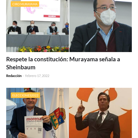
CIRO MURAYAMA
Respete la constitución: Murayama señala a
Sheinbaum
Redacción
-
febrero 17, 2022
ELECCIONES2022