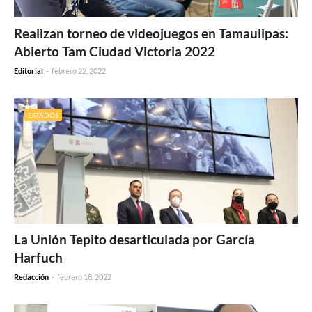
Realizan torneo de videojuegos en Tamaulipas:
Abierto Tam Ciudad Victoria 2022
Editorial
-
febrero 22, 2022
ESTADOS
La Unión Tepito desarticulada por García
Harfuch
Redacción
-
febrero 18, 2022