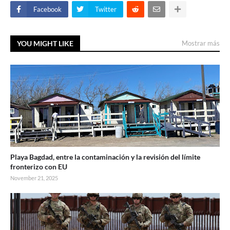
Facebook
Twitter
YOU MIGHT LIKE
Mostrar más
Playa Bagdad, entre la contaminación y la revisión del límite
fronterizo con EU
November 21, 2025