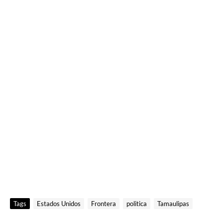
Tags
Estados Unidos
Frontera
politica
Tamaulipas