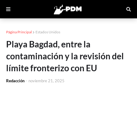
Página Principal
Estados Unidos
Playa Bagdad, entre la
contaminación y la revisión del
límite fronterizo con EU
Redacción
-
noviembre 21, 2025