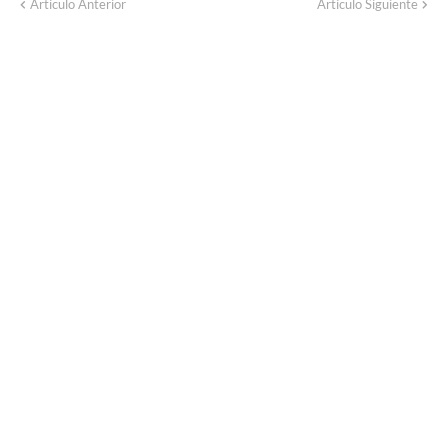
Artículo Anterior
Artículo Siguiente