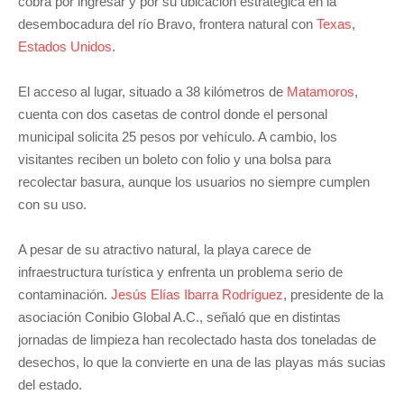
cobra por ingresar y por su ubicación estratégica en la
desembocadura del río Bravo, frontera natural con
Texas
,
Estados Unidos
.
El acceso al lugar, situado a 38 kilómetros de
Matamoros
,
cuenta con dos casetas de control donde el personal
municipal solicita 25 pesos por vehículo. A cambio, los
visitantes reciben un boleto con folio y una bolsa para
recolectar basura, aunque los usuarios no siempre cumplen
con su uso.
A pesar de su atractivo natural, la playa carece de
infraestructura turística y enfrenta un problema serio de
contaminación.
Jesús Elías Ibarra Rodríguez
, presidente de la
asociación Conibio Global A.C., señaló que en distintas
jornadas de limpieza han recolectado hasta dos toneladas de
desechos, lo que la convierte en una de las playas más sucias
del estado.