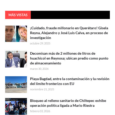
MÁS VISTAS
¡Cuidado, fraude millonario en Querétaro! Gisela
Reyna, Alejandro y José Luis Calva, en proceso de
investigación
octubre 29, 2025
Decomisan más de 2 millones de litros de
huachicol en Reynosa; ubican predio como punto
de almacenamiento
marzo 30, 2026
Playa Bagdad, entre la contaminación y la revisión
del límite fronterizo con EU
noviembre 21, 2025
Bloqueo al relleno sanitario de Chiltepec exhibe
operación política ligada a Mario Riestra
febrero 03, 2026