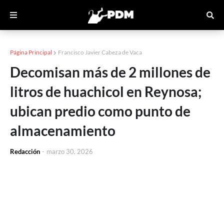
Página Principal
Francisco Javier Cabeza de Vaca
Decomisan más de 2 millones de
litros de huachicol en Reynosa;
ubican predio como punto de
almacenamiento
Redacción
-
marzo 30, 2026