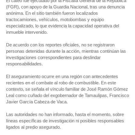
El cateo fue ejecutado por la Fiscalía General de la República
(FGR), con apoyo de la Guardia Nacional, tras una denuncia
anónima. En el sitio también fueron localizados
tractocamiones, vehículos, motobombas y equipo
especializado, lo que evidencia la capacidad operativa del
inmueble intervenido.
De acuerdo con los reportes oficiales, no se registraron
personas detenidas durante la acción, mientras continúan las
investigaciones correspondientes para deslindar
responsabilidades.
El aseguramiento ocurre en una región con antecedentes
recientes en el combate al robo de combustible. En este
contexto, se señala el vínculo familiar de José Ramón Gómez
Leal como cuñado del exgobernador de Tamaulipas, Francisco
Javier García Cabeza de Vaca.
Las autoridades no han informado, hasta el momento, sobre
líneas específicas de investigación ni posibles responsables
ligados al predio asegurado.