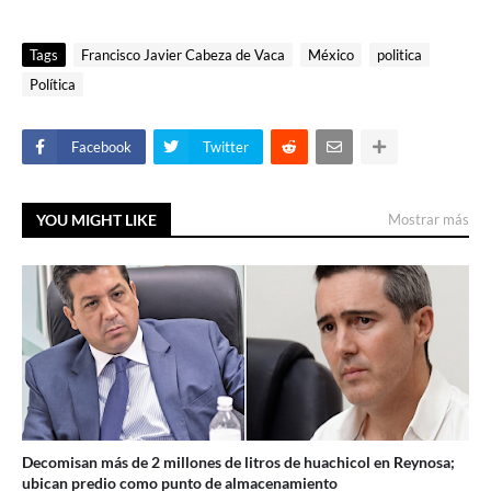
Tags
Francisco Javier Cabeza de Vaca
México
politica
Política
Facebook
Twitter
YOU MIGHT LIKE
Mostrar más
Decomisan más de 2 millones de litros de huachicol en Reynosa;
ubican predio como punto de almacenamiento