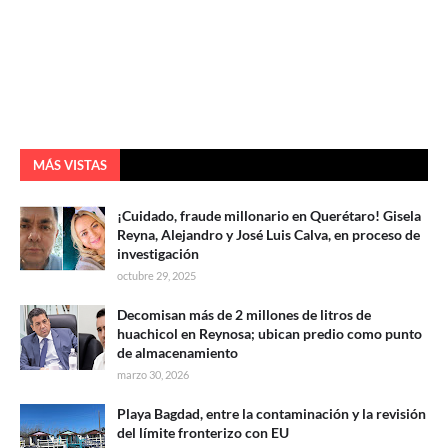
MÁS VISTAS
¡Cuidado, fraude millonario en Querétaro! Gisela
Reyna, Alejandro y José Luis Calva, en proceso de
investigación
octubre 29, 2025
Decomisan más de 2 millones de litros de
huachicol en Reynosa; ubican predio como punto
de almacenamiento
marzo 30, 2026
Playa Bagdad, entre la contaminación y la revisión
del límite fronterizo con EU