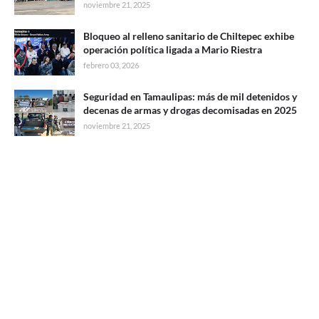
noviembre 21, 2025
Bloqueo al relleno sanitario de Chiltepec exhibe
operación política ligada a Mario Riestra
febrero 03, 2026
Seguridad en Tamaulipas: más de mil detenidos y
decenas de armas y drogas decomisadas en 2025
noviembre 21, 2025