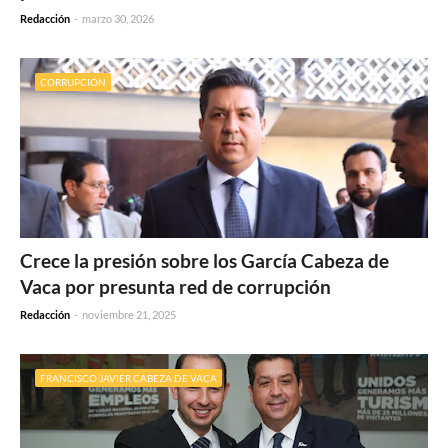
Redacción
-
marzo 30, 2026
CORRUPCIÓN
Crece la presión sobre los García Cabeza de
Vaca por presunta red de corrupción
Redacción
-
noviembre 21, 2025
FRANCISCO JAVIER CABEZA DE VACA