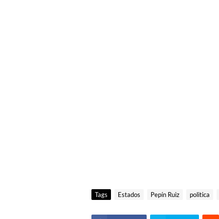
Tags
Estados
Pepín Ruiz
politica