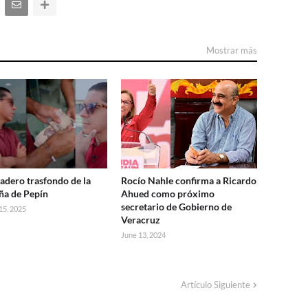
Mostrar más
dadero trasfondo de la
Rocío Nahle confirma a Ricardo
a de Pepín
Ahued como próximo
secretario de Gobierno de
15, 2025
Veracruz
June 13, 2024
Artículo Siguiente