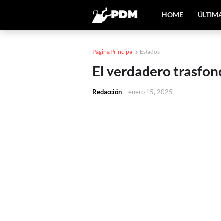
HOME
ÚLTIM
Página Principal
Estados
El verdadero trasfon
Redacción
-
enero 15, 2025