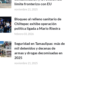
límite fronterizo con EU
noviembre 21, 2025
Bloqueo al relleno sanitario de
Chiltepec exhibe operación
política ligada a Mario Riestra
febrero 03, 2026
Seguridad en Tamaulipas: más de
mil detenidos y decenas de
armas y drogas decomisadas en
2025
noviembre 21, 2025