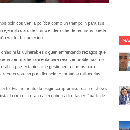
nos políticos ven la política como un trampolín para sus
un ejemplo claro de cómo el derroche de recursos puede
ña vacío de contenido.
MÁS
colonias más vulnerables siguen enfrentando rezagos que
debería ser una herramienta para resolver problemas, no
ecesita representantes que gestionen recursos para
s recreativos, no para financiar campañas millonarias.
la gente. Es momento de exigir compromiso real, no shows
iista, hombre cercano al exgobernador Javier Duarte de