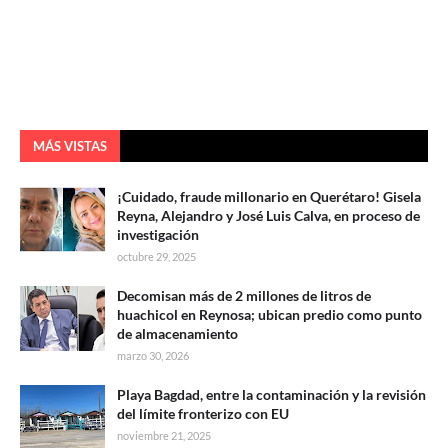
MÁS VISTAS
¡Cuidado, fraude millonario en Querétaro! Gisela
Reyna, Alejandro y José Luis Calva, en proceso de
investigación
octubre 29, 2025
Decomisan más de 2 millones de litros de
huachicol en Reynosa; ubican predio como punto
de almacenamiento
marzo 30, 2026
Playa Bagdad, entre la contaminación y la revisión
del límite fronterizo con EU
noviembre 21, 2025