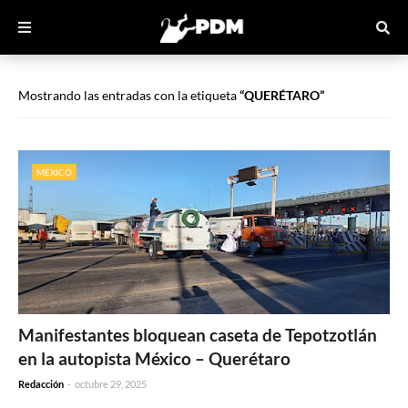
Mostrando las entradas con la etiqueta
QUERÉTARO
MÉXICO
Manifestantes bloquean caseta de Tepotzotlán
en la autopista México – Querétaro
Redacción
-
octubre 29, 2025