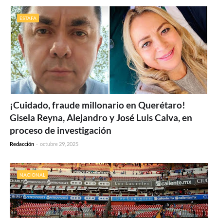
ESTAFA
¡Cuidado, fraude millonario en Querétaro!
Gisela Reyna, Alejandro y José Luis Calva, en
proceso de investigación
Redacción
-
octubre 29, 2025
NACIONAL