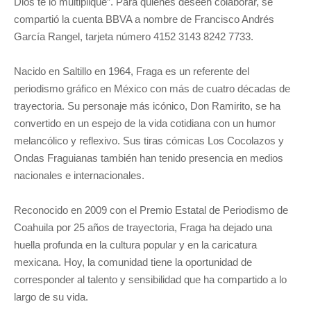
Dios te lo multiplique”. Para quienes deseen colaborar, se
compartió la cuenta BBVA a nombre de Francisco Andrés
García Rangel, tarjeta número 4152 3143 8242 7733.
Nacido en Saltillo en 1964, Fraga es un referente del
periodismo gráfico en México con más de cuatro décadas de
trayectoria. Su personaje más icónico, Don Ramirito, se ha
convertido en un espejo de la vida cotidiana con un humor
melancólico y reflexivo. Sus tiras cómicas Los Cocolazos y
Ondas Fraguianas también han tenido presencia en medios
nacionales e internacionales.
Reconocido en 2009 con el Premio Estatal de Periodismo de
Coahuila por 25 años de trayectoria, Fraga ha dejado una
huella profunda en la cultura popular y en la caricatura
mexicana. Hoy, la comunidad tiene la oportunidad de
corresponder al talento y sensibilidad que ha compartido a lo
largo de su vida.