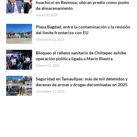
huachicol en Reynosa; ubican predio como punto
de almacenamiento
marzo 30, 2026
Playa Bagdad, entre la contaminación y la revisión
del límite fronterizo con EU
noviembre 21, 2025
Bloqueo al relleno sanitario de Chiltepec exhibe
operación política ligada a Mario Riestra
febrero 03, 2026
Seguridad en Tamaulipas: más de mil detenidos y
decenas de armas y drogas decomisadas en 2025
noviembre 21, 2025