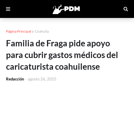
Página Principal
Coahuila
Familia de Fraga pide apoyo
para cubrir gastos médicos del
caricaturista coahuilense
Redacción
-
agosto 26, 2025