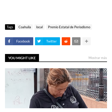
Tags
Coahuila
local
Premio Estatal de Periodismo
Facebook
Twitter
YOU MIGHT LIKE
Mostrar más