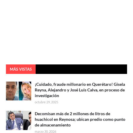
MÁS VISTAS
¡Cuidado, fraude millonario en Querétaro! Gisela
Reyna, Alejandro y José Luis Calva, en proceso de
investigación
octubre 29, 2025
Decomisan más de 2 millones de litros de
huachicol en Reynosa; ubican predio como punto
de almacenamiento
marzo 30, 2026