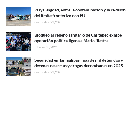
Playa Bagdad, entre la contaminación y la revisión
del límite fronterizo con EU
noviembre 21, 2025
Bloqueo al relleno sanitario de Chiltepec exhibe
operación política ligada a Mario Riestra
febrero 03, 2026
Seguridad en Tamaulipas: más de mil detenidos y
decenas de armas y drogas decomisadas en 2025
noviembre 21, 2025