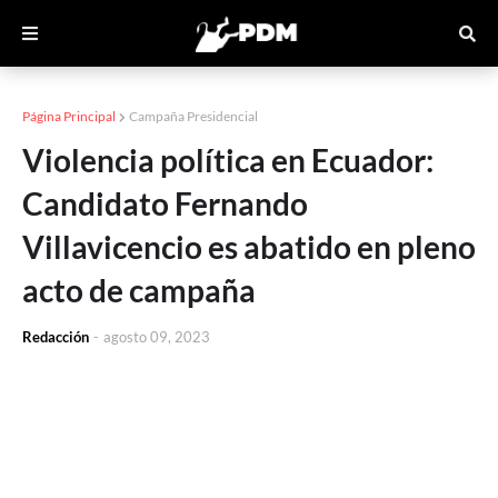
Página Principal
Campaña Presidencial
Violencia política en Ecuador:
Candidato Fernando
Villavicencio es abatido en pleno
acto de campaña
Redacción
-
agosto 09, 2023