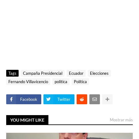
Tags
Campaña Presidencial
Ecuador
Elecciones
Fernando Villavicencio
politica
Política
Facebook
Twitter
YOU MIGHT LIKE
Mostrar más