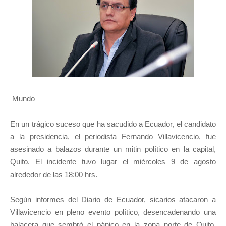
Mundo
En un trágico suceso que ha sacudido a Ecuador, el candidato
a la presidencia, el periodista Fernando Villavicencio, fue
asesinado a balazos durante un mitin político en la capital,
Quito. El incidente tuvo lugar el miércoles 9 de agosto
alrededor de las 18:00 hrs.
Según informes del Diario de Ecuador, sicarios atacaron a
Villavicencio en pleno evento político, desencadenando una
balacera que sembró el pánico en la zona norte de Quito.