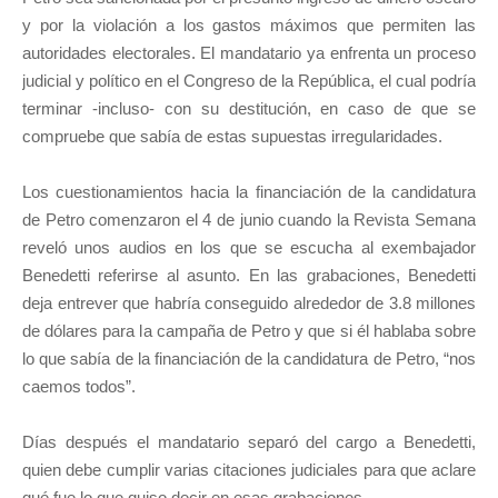
y por la violación a los gastos máximos que permiten las
autoridades electorales. El mandatario ya enfrenta un proceso
judicial y político en el Congreso de la República, el cual podría
terminar -incluso- con su destitución, en caso de que se
compruebe que sabía de estas supuestas irregularidades.
Los cuestionamientos hacia la financiación de la candidatura
de Petro comenzaron el 4 de junio cuando la Revista Semana
reveló unos audios en los que se escucha al exembajador
Benedetti referirse al asunto. En las grabaciones, Benedetti
deja entrever que habría conseguido alrededor de 3.8 millones
de dólares para la campaña de Petro y que si él hablaba sobre
lo que sabía de la financiación de la candidatura de Petro, “nos
caemos todos”.
Días después el mandatario separó del cargo a Benedetti,
quien debe cumplir varias citaciones judiciales para que aclare
qué fue lo que quiso decir en esas grabaciones.