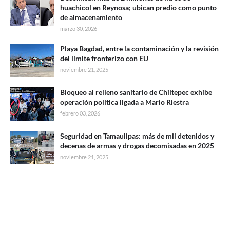
huachicol en Reynosa; ubican predio como punto
de almacenamiento
marzo 30, 2026
Playa Bagdad, entre la contaminación y la revisión
del límite fronterizo con EU
noviembre 21, 2025
Bloqueo al relleno sanitario de Chiltepec exhibe
operación política ligada a Mario Riestra
febrero 03, 2026
Seguridad en Tamaulipas: más de mil detenidos y
decenas de armas y drogas decomisadas en 2025
noviembre 21, 2025