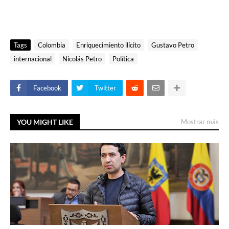
Tags
Colombia
Enriquecimiento ilícito
Gustavo Petro
internacional
Nicolás Petro
Política
Facebook
Twitter
YOU MIGHT LIKE
Mostrar más