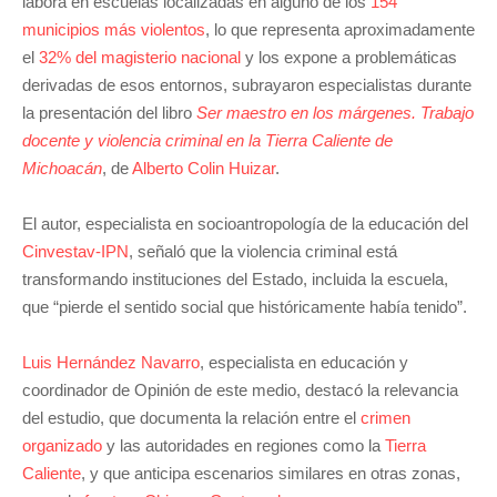
labora en escuelas localizadas en alguno de los
154
municipios más violentos
, lo que representa aproximadamente
el
32% del magisterio nacional
y los expone a problemáticas
derivadas de esos entornos, subrayaron especialistas durante
la presentación del libro
Ser maestro en los márgenes. Trabajo
docente y violencia criminal en la Tierra Caliente de
Michoacán
, de
Alberto Colin Huizar
.
El autor, especialista en socioantropología de la educación del
Cinvestav-IPN
, señaló que la violencia criminal está
transformando instituciones del Estado, incluida la escuela,
que “pierde el sentido social que históricamente había tenido”.
Luis Hernández Navarro
, especialista en educación y
coordinador de Opinión de este medio, destacó la relevancia
del estudio, que documenta la relación entre el
crimen
organizado
y las autoridades en regiones como la
Tierra
Caliente
, y que anticipa escenarios similares en otras zonas,