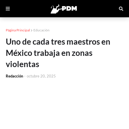
Página Principal
Educación
Uno de cada tres maestros en
México trabaja en zonas
violentas
Redacción
-
octubre 20, 2025