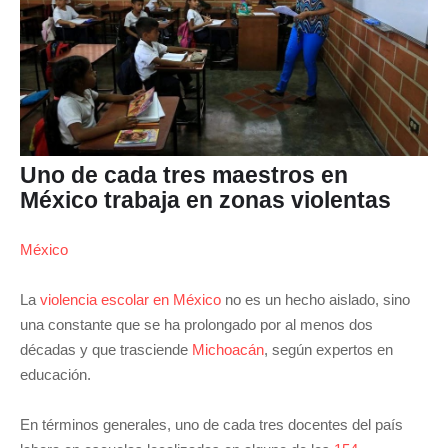
Uno de cada tres maestros en
México trabaja en zonas violentas
México
La
violencia escolar en México
no es un hecho aislado, sino
una constante que se ha prolongado por al menos dos
décadas y que trasciende
Michoacán
, según expertos en
educación.
En términos generales, uno de cada tres docentes del país