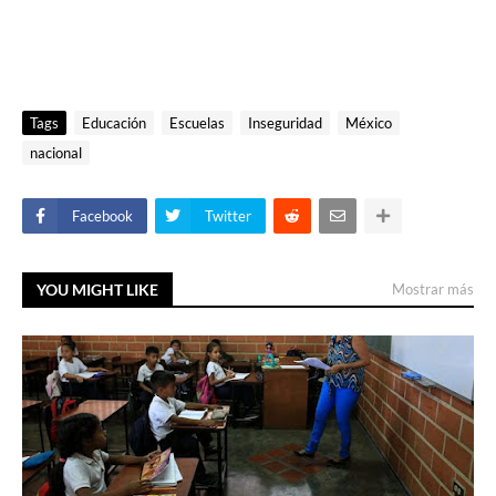
Tags
Educación
Escuelas
Inseguridad
México
nacional
Facebook
Twitter
YOU MIGHT LIKE
Mostrar más