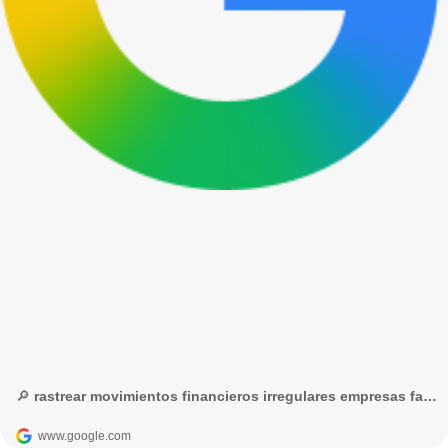
🔎 rastrear movimientos financieros irregulares empresas fachada - Búsqueda de Google
www.google.com